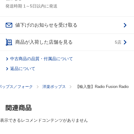
発送時期 1～5日以内に発送
値下げのお知らせを受け取る
商品が入荷した店舗を見る
5店
中古商品の品質・付属品について
返品について
ポップス／フォーク
洋楽ポップス
【輸入盤】Radio Fusion Radio
関連商品
表示できるレコメンドコンテンツがありません