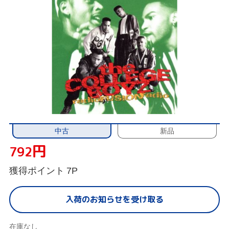
中古
新品
円
792
獲得ポイント
7P
入荷のお知らせを受け取る
在庫なし