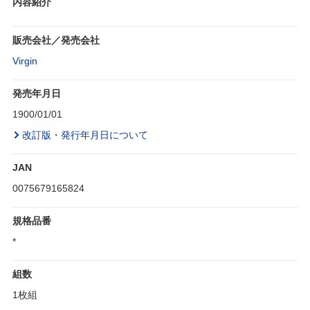
内容紹介
販売会社／発売会社
Virgin
発売年月日
1900/01/01
改訂版・発行年月日について
JAN
0075679165824
規格品番
*
組数
1枚組