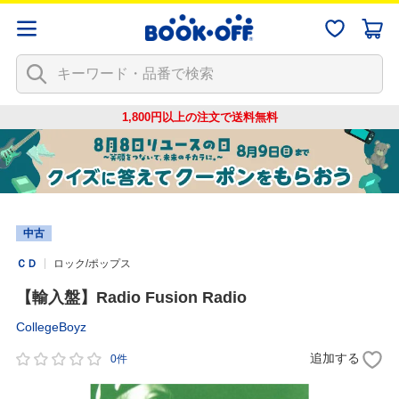
1,800円以上の注文で
送料無料
中古
ＣＤ
ロック/ポップス
【輸入盤】Radio Fusion Radio
CollegeBoyz
追加する
0件