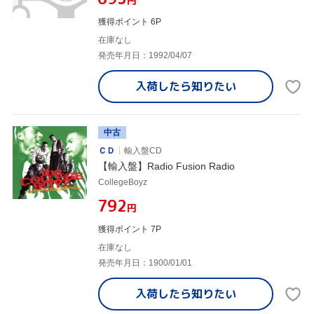
円
獲得ポイント 6P
在庫なし
発売年月日：1992/04/07
入荷したら
知りたい
中古
ＣＤ
輸入盤CD
【輸入盤】Radio Fusion Radio
CollegeBoyz
¥792
円
獲得ポイント 7P
在庫なし
発売年月日：1900/01/01
入荷したら
知りたい