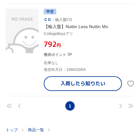
中古
ＣＤ
輸入盤CD
【輸入盤】Nuttin Less Nuttin Mo
CollegeBoyzアリ
¥792
円
獲得ポイント 7P
在庫なし
発売年月日：1994/10/04
入荷したら
知りたい
1
トップ
商品一覧