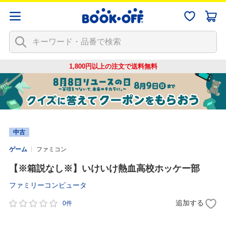
1,800円以上の注文で
送料無料
中古
ゲーム
ファミコン
【※箱説なし※】いけいけ熱血高校ホッケー部
ファミリーコンピュータ
追加する
0件