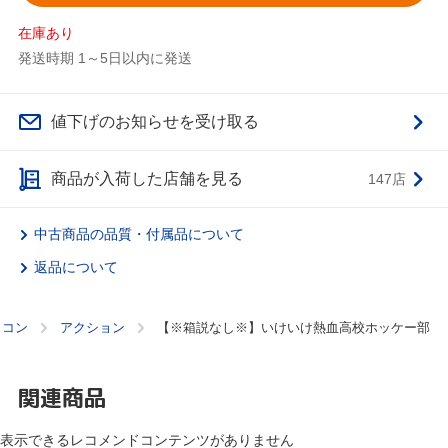
在庫あり
発送時期 1～5日以内に発送
値下げのお知らせを受け取る
商品が入荷した店舗を見る
147店
中古商品の品質・付属品について
返品について
ミコン
アクション
【※箱説なし※】いけいけ熱血高校ホッケー部
関連商品
表示できるレコメンドコンテンツがありません