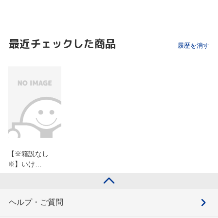
最近チェックした商品
履歴を消す
【※箱説なし
※】いけ…
ヘルプ・ご質問