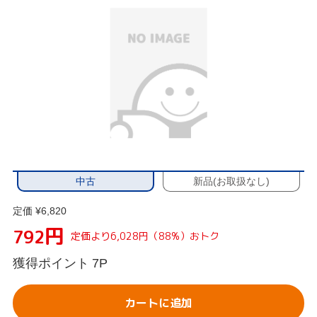
中古
新品(お取扱なし)
定価 ¥6,820
円
792
定価より6,028円（88%）おトク
獲得ポイント
7P
カートに追加