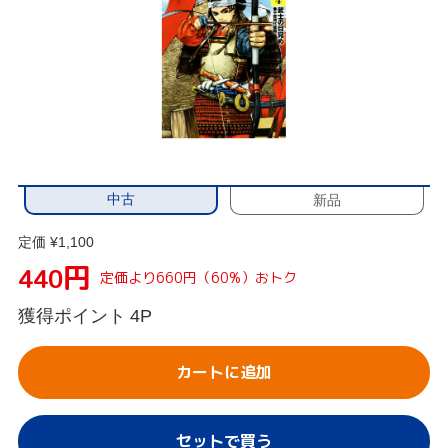
中古
新品
定価 ¥1,100
円
440
定価より660円（60%）おトク
獲得ポイント
4P
カートに追加
セットで買う