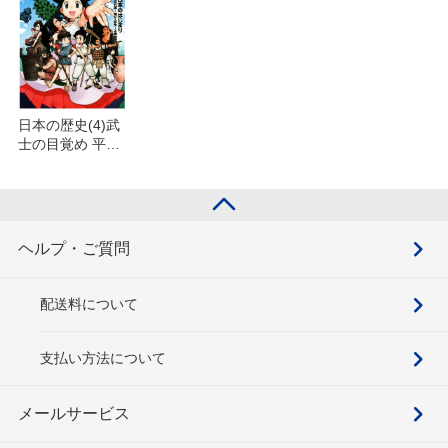
日本の歴史(4)武
士の目覚め 平安
時代後期を含む
セット
ヘルプ・ご質問
配送料について
支払い方法について
メールサービス