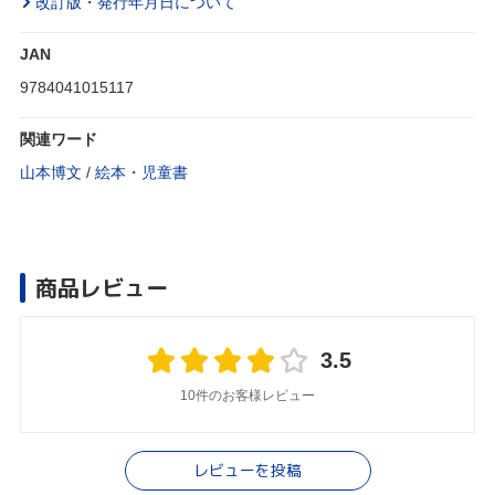
改訂版・発行年月日について
JAN
9784041015117
関連ワード
山本博文
/
絵本・児童書
商品レビュー
3.5
10件のお客様レビュー
レビューを投稿