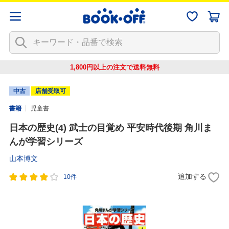
1,800円以上の注文で
送料無料
中古
店舗受取可
書籍
児童書
日本の歴史(4) 武士の目覚め 平安時代後期 角川ま
んが学習シリーズ
山本博文
追加する
10件