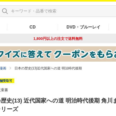
CD
DVD・ブルーレイ
1,800円以上の注文で
送料無料
漫画
日本の歴史(13)近代国家への道 明治時代後期
舗受取可
児童書
歴史(13) 近代国家への道 明治時代後期 角川
シリーズ