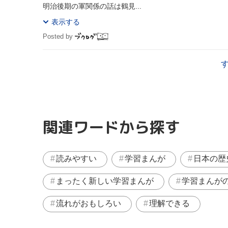
明治後期の軍関係の話は鶴見...
表示する
Posted by
関連ワードから探す
読みやすい
学習まんが
日本の歴
まったく新しい学習まんが
学習まんが
流れがおもしろい
理解できる