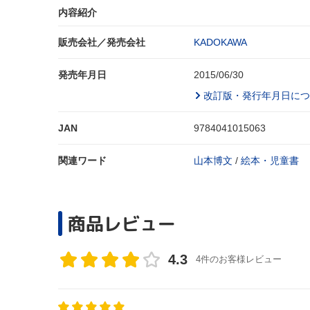
内容紹介
販売会社／発売会社
KADOKAWA
発売年月日
2015/06/30
改訂版・発行年月日につ
JAN
9784041015063
関連ワード
山本博文
/
絵本・児童書
商品レビュー
4.3
4件のお客様レビュー