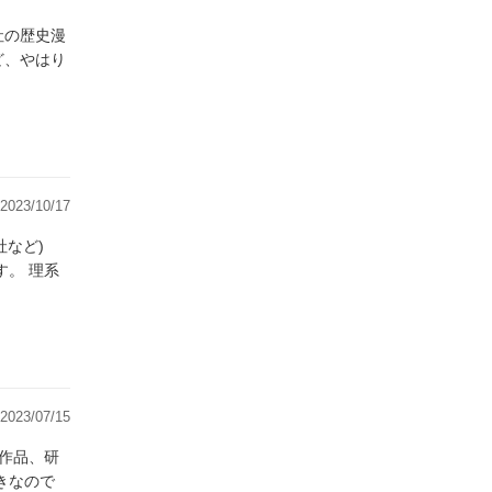
社の歴史漫
2023/10/17
理系
2023/07/15
作品、研
きなので