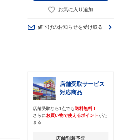
お気に入り追加
値下げのお知らせを受け取る
店舗受取サービス
対応商品
店舗受取なら1点でも
送料無料！
さらに
お買い物で使えるポイント
がた
まる
店舗到着予定