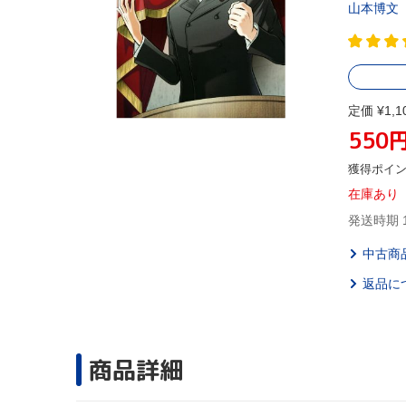
山本博文
定価 ¥1,1
550
獲得ポイ
在庫あり
発送時期 
中古商
返品に
商品詳細