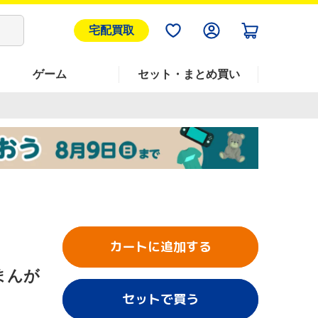
宅配買取
ゲーム
セット・まとめ買い
カートに追加する
まんが
セットで買う