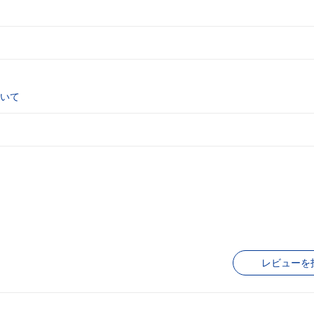
いて
レビューを