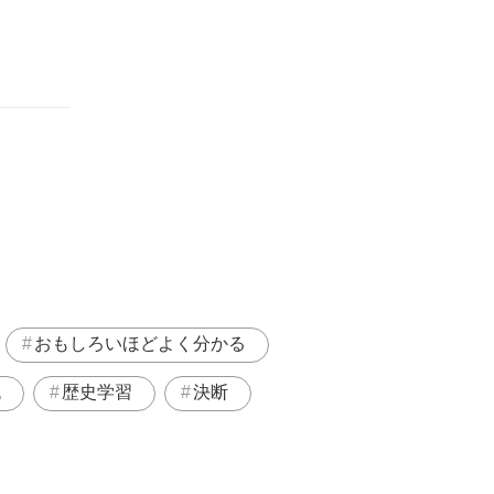
おもしろいほどよく分かる
流
歴史学習
決断