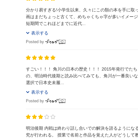
分かり易すぎる!小学生以来、久々にこの類の本を手に取
画はまだちょっと古くて、めちゃくちゃ字が多いイメージだった。 明治時代てハイカラだなぁ〜ぐらいしか、わからな
短期間でこれほどまでに近代...
表示する
Posted by
すごい！！！ 角川の日本の歴史！！！ 2015年発行でたちまち重版を重ねてるの、納
の、明治時代後期と読み比べてみても、角川が一番良いなあ
選択で日本史未履...
表示する
Posted by
明治後期 内戦は終わり話し合いでの解決を諮るようにな
究が行われる。 授業で名前と作品を覚えた人がどうして