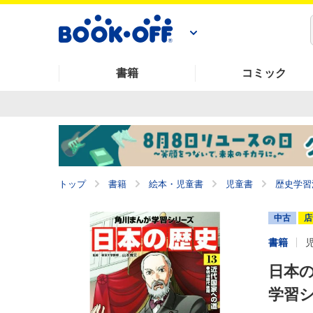
書籍
コミック
トップ
書籍
絵本・児童書
児童書
歴史学習
中古
店
書籍
日本の
学習