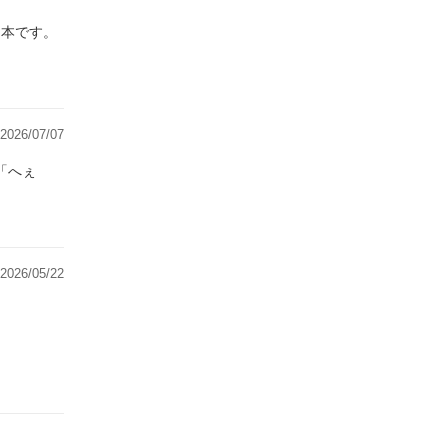
な本です。
2026/07/07
「へぇ
2026/05/22