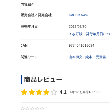
内容紹介
販売会社／発売会社
KADOKAWA
発売年月日
2015/06/30
改訂版・発行年月日につ
JAN
9784041015094
関連ワード
山本博文
/
絵本・児童書
商品レビュー
4.1
13件のお客様レビュー