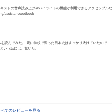
、テキストの音声読み上げやハイライトの機能が利用できるアクセシブル
g/assistance/udbook
本を読んでみた。 既に学校で習った日本史はすっかり抜けていたので、
という話には、驚いた。
すべてのレビューを見る