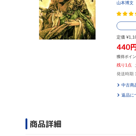
山本博文
定価 ¥1,1
440
獲得ポイ
残り1点
発送時期 
中古商
返品に
商品詳細