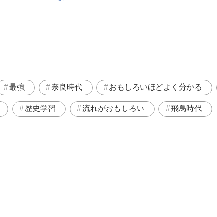
最強
奈良時代
おもしろいほどよく分かる
歴史学習
流れがおもしろい
飛鳥時代