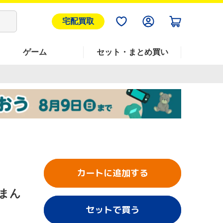
宅配買取
ゲーム
セット・まとめ買い
カートに追加する
川まん
セットで買う