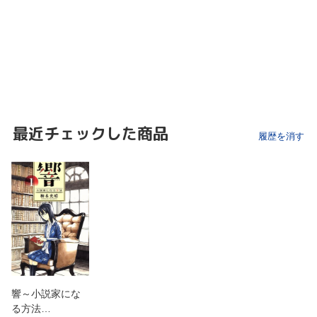
最近チェックした商品
履歴を消す
響～小説家にな
る方法…