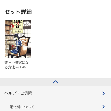
セット詳細
響～小説家にな
る方法～(1)を含
むセット
ヘルプ・ご質問
配送料について