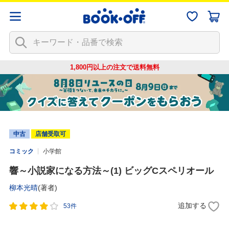
1,800円以上の注文で
送料無料
中古
店舗受取可
コミック
小学館
響～小説家になる方法～(1) ビッグCスペリオール
柳本光晴
(著者)
追加する
53件