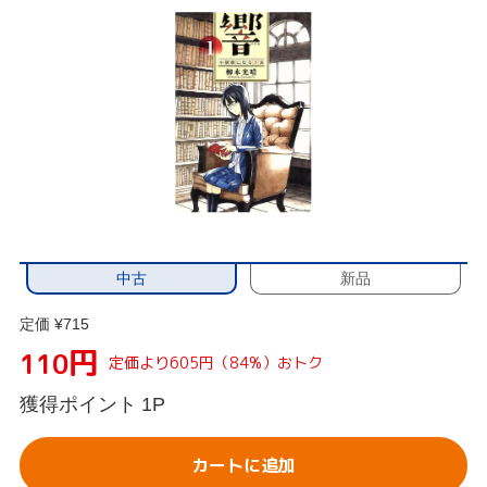
中古
新品
定価 ¥715
円
110
定価より605円（84%）おトク
獲得ポイント
1P
カートに追加