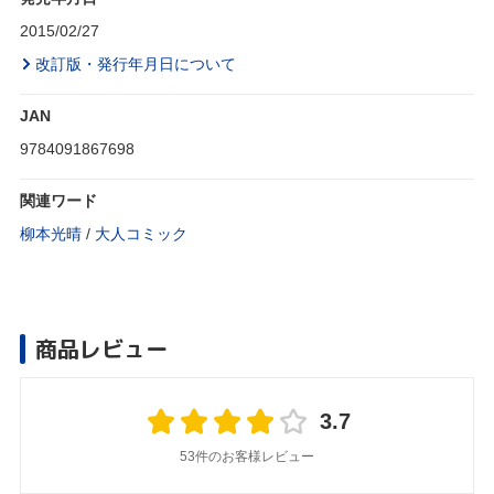
2015/02/27
改訂版・発行年月日について
JAN
9784091867698
関連ワード
柳本光晴
/
大人コミック
商品レビュー
3.7
53件のお客様レビュー