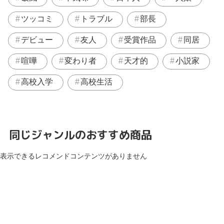
ツッコミ
トラブル
部長
デビュー
友人
受賞作品
同居
喧嘩
変わり者
天才的
小説家
高校入学
高校生活
同じジャンルのおすすめ商品
表示できるレコメンドコンテンツがありません