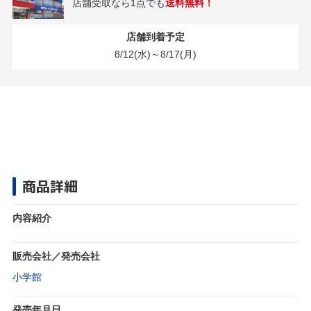
店舗受取なら1点でも
送料無料！
店舗到着予定
8/12(水)～8/17(月)
商品詳細
内容紹介
販売会社／発売会社
小学館
発売年月日