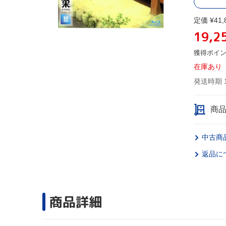
定価 ¥41,
19,2
獲得ポイ
在庫あり
発送時期 
商
中古商
返品に
商品詳細