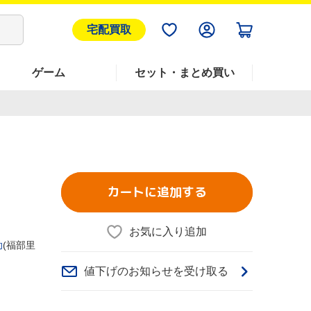
宅配買取
ゲーム
セット・まとめ買い
カートに追加する
お気に入り追加
助
(福部里
値下げのお知らせを受け取る