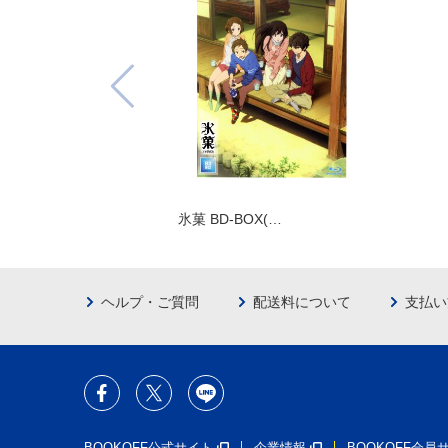
氷菓 BD-BOX(…
ヘルプ・ご質問
配送料について
支払い
BOOKOFF公式サイト
企業情報
BOOKOFF会