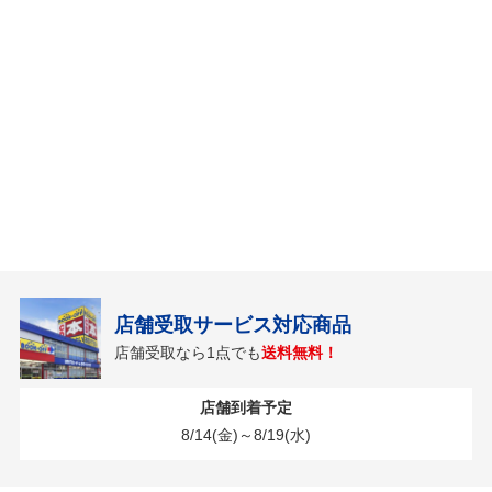
店舗受取サービス対応商品
店舗受取なら1点でも
送料無料！
店舗到着予定
8/14(金)～8/19(水)