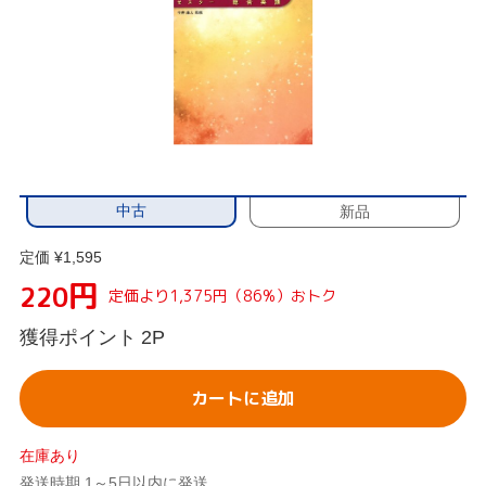
中古
新品
定価 ¥1,595
円
220
定価より1,375円（86%）おトク
獲得ポイント
2P
カートに追加
在庫あり
発送時期 1～5日以内に発送