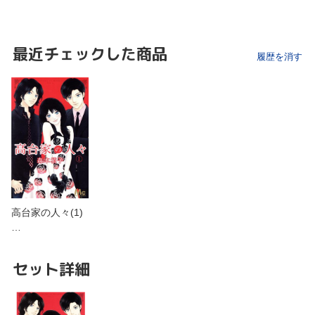
最近チェックした商品
履歴を消す
高台家の人々(1)
…
セット詳細