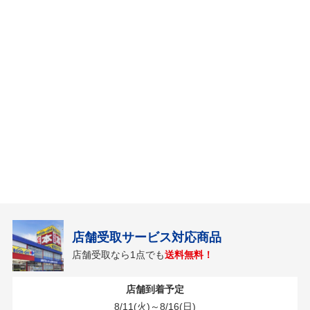
店舗受取サービス対応商品
店舗受取なら1点でも
送料無料！
店舗到着予定
8/11(火)～8/16(日)