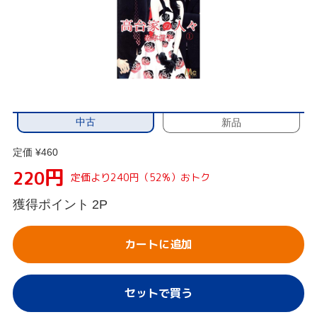
中古
新品
定価 ¥460
円
220
定価より240円（52%）おトク
獲得ポイント
2P
カートに追加
セットで買う