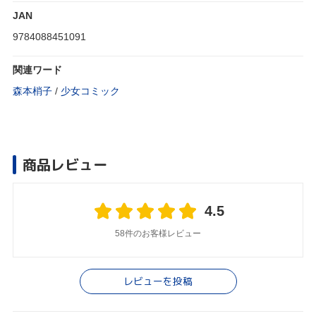
JAN
9784088451091
関連ワード
森本梢子
/
少女コミック
商品レビュー
4.5
58件のお客様レビュー
レビューを投稿