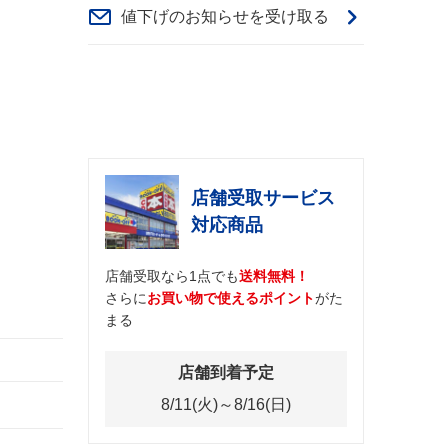
値下げのお知らせを受け取る
店舗受取サービス
対応商品
店舗受取なら1点でも
送料無料！
さらに
お買い物で使えるポイント
がた
まる
店舗到着予定
8/11(火)～8/16(日)