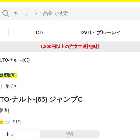
CD
DVD・ブルーレイ
1,800円以上の注文で
送料無料
UTO-ナルト-(65)
舗受取可
集英社
TO-ナルト-(65) ジャンプC
(著者)
21件
中古
新品