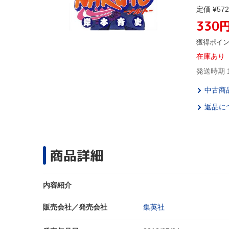
定価 ¥572
330
獲得ポイ
在庫あり
発送時期 
中古商
返品に
商品詳細
内容紹介
販売会社／発売会社
集英社