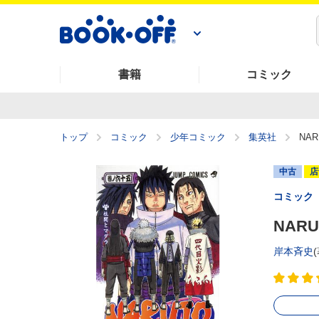
書籍
コミック
トップ
コミック
少年コミック
集英社
NAR
中古
店
コミック
NARU
岸本斉史