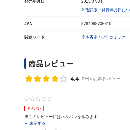
発売年月日
2013/07/04
改訂版・発行年月日につ
JAN
9784088706610
関連ワード
岸本斉史
/
少年コミック
商品レビュー
4.4
21件のお客様レビュー
ネタバレ
※このレビューにはネタバレを含みます
表示する