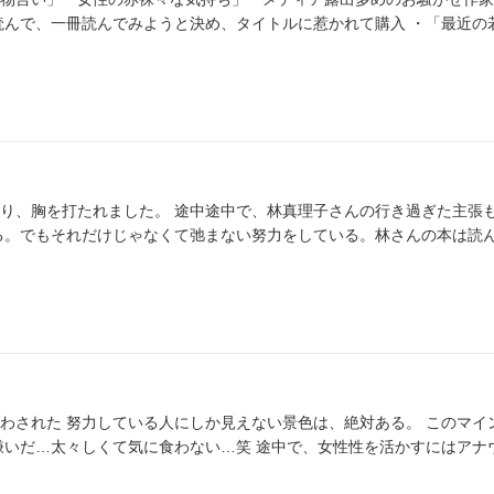
読んで、一冊読んでみようと決め、タイトルに惹かれて購入 ・「最近の
、林真理子さんの行き過ぎた主張もあったの
わされた 努力している人にしか見えない景色は、絶対ある。 このマイ