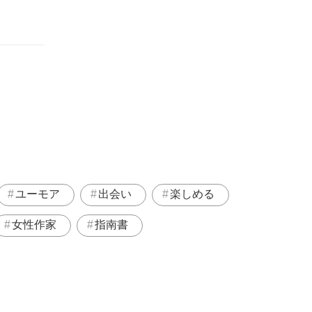
ユーモア
出会い
楽しめる
女性作家
指南書