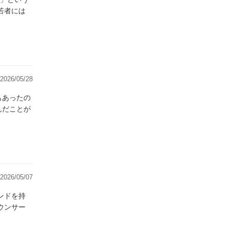
若者には
2026/05/28
2026/05/07
ンドを持