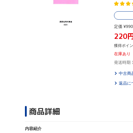
定価 ¥990
220
獲得ポイ
在庫あり
発送時期 
中古商
返品に
商品詳細
内容紹介