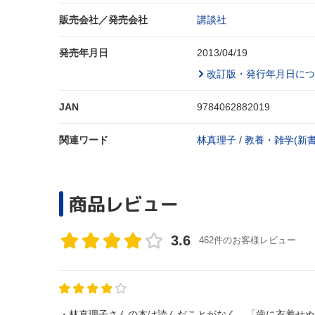
販売会社／発売会社
講談社
発売年月日
2013/04/19
改訂版・発行年月日につ
JAN
9784062882019
関連ワード
林真理子
/
教養・雑学(新書
商品レビュー
3.6
462件のお客様レビュー
・林真理子さんの本は読んだことがなく、「歯に衣着せぬ