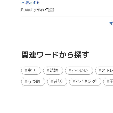
表示する
Posted by
関連ワードから探す
幸せ
結婚
かわいい
スト
うつ病
昔話
ハイキング