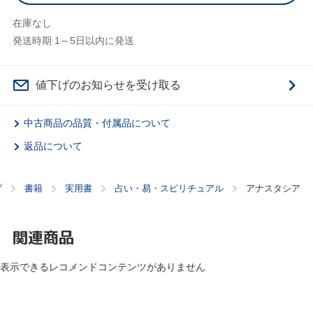
在庫なし
発送時期 1～5日以内に発送
値下げのお知らせを受け取る
中古商品の品質・付属品について
返品について
プ
書籍
実用書
占い・易・スピリチュアル
アナスタシア
関連商品
表示できるレコメンドコンテンツがありません