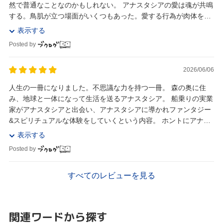
然で普通なことなのかもしれない。 アナスタシアの愛は魂が共鳴
する。鳥肌が立つ場面がいくつもあった。愛する行為が肉体を超
えた、理解を越す別次元の領域に達する出会いは...
表示する
Posted by
2026/06/06
人生の一冊になりました。不思議な力を持つ一冊。 森の奥に住
み、地球と一体になって生活を送るアナスタシア。 船乗りの実業
家がアナスタシアと出会い、アナスタシアに導かれファンタジー
&スピリチュアルな体験をしていくという内容。 ホントにアナス
タシアは実在するんじゃないかと思っ...
表示する
Posted by
すべてのレビューを見る
関連ワードから探す