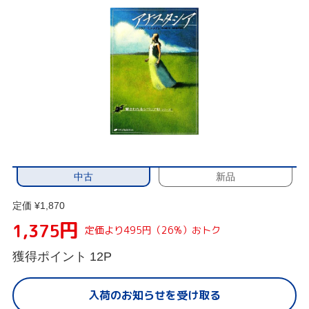
中古
新品
定価 ¥1,870
円
1,375
定価より495円（26%）おトク
獲得ポイント
12P
入荷のお知らせを受け取る