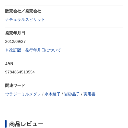
販売会社／発売会社
ナチュラルスピリット
発売年月日
2012/09/27
改訂版・発行年月日について
JAN
9784864510554
関連ワード
ウラジーミルメグレ
/
水木綾子
/
岩砂晶子
/
実用書
商品レビュー