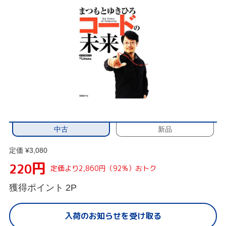
中古
新品
定価 ¥3,080
円
220
定価より2,860円（92%）おトク
獲得ポイント
2P
入荷のお知らせを受け取る