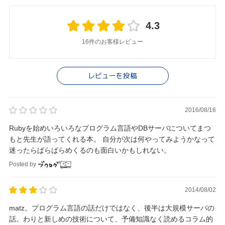
4.3
16件のお客様レビュー
レビューを投稿
2016/08/16
Rubyを始めいろいろなプログラム言語やDBサーバについてまつ
もと先生が語ってくれる本。 自分が次は何やってみようかなって
迷ったらぱらぱらめくるのも面白いかもしれない。
Posted by
2014/08/02
matz。プログラム言語の話だけではなく、後半は大規模サーバの
話。わりと新しめの技術について、予備知識なく読めるコラム的