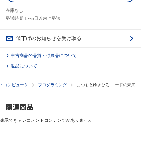
在庫なし
発送時期 1～5日以内に発送
値下げのお知らせを受け取る
中古商品の品質・付属品について
返品について
・コンピュータ
プログラミング
まつもとゆきひろ コードの未来
関連商品
表示できるレコメンドコンテンツがありません