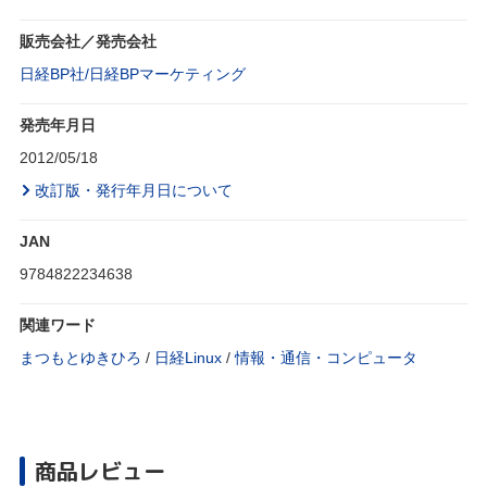
販売会社／発売会社
日経BP社/日経BPマーケティング
発売年月日
2012/05/18
改訂版・発行年月日について
JAN
9784822234638
関連ワード
まつもとゆきひろ
/
日経Linux
/
情報・通信・コンピュータ
商品レビュー