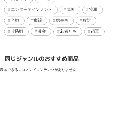
エンターテインメント
武将
将軍
合戦
奮闘
始皇帝
攻防
攻防戦
激突
若者たち
趙軍
同じジャンルのおすすめ商品
表示できるレコメンドコンテンツがありません