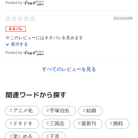
Posted by
2023/10/09
ネタバレ
※このレビューにはネタバレを含みます
表示する
Posted by
すべてのレビューを見る
関連ワードから探す
アニメ化
手塚治虫
結婚
ドキドキ
三国志
最新刊
挑戦
楽しめる
王道