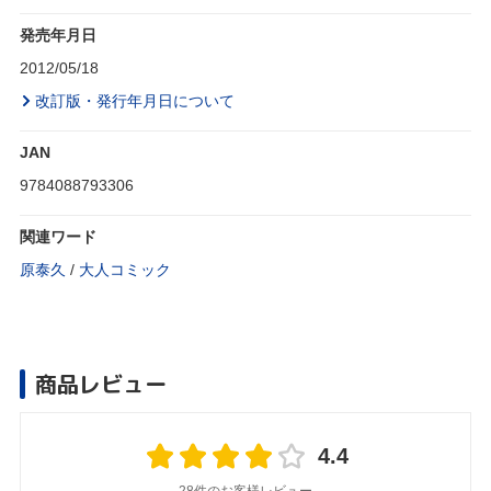
発売年月日
2012/05/18
改訂版・発行年月日について
JAN
9784088793306
関連ワード
原泰久
/
大人コミック
商品レビュー
4.4