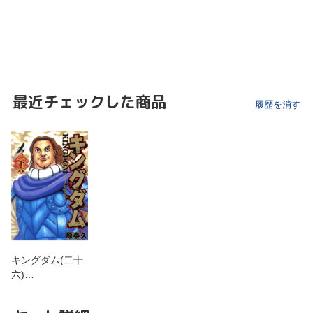
最近チェックした商品
履歴を消す
キングダム(二十
六)…