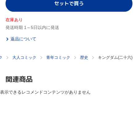
セットで買う
在庫あり
発送時期 1～5日以内に発送
返品について
ク
大人コミック
青年コミック
歴史
キングダム(二十六)
関連商品
表示できるレコメンドコンテンツがありません