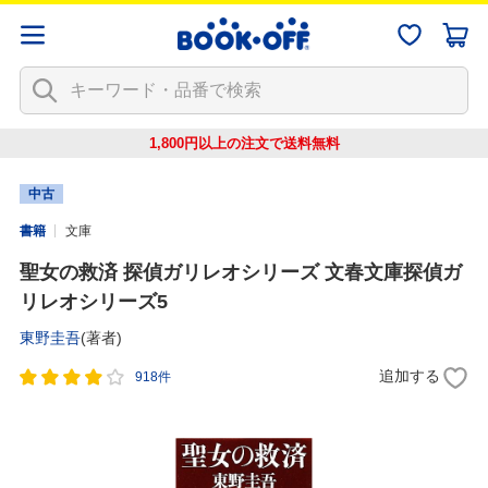
1,800円以上の注文で
送料無料
中古
書籍
文庫
聖女の救済 探偵ガリレオシリーズ 文春文庫探偵ガ
リレオシリーズ5
東野圭吾
(著者)
追加する
918件