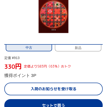
中古
新品
定価 ¥913
円
330
定価より583円（63%）おトク
獲得ポイント
3P
入荷のお知らせを受け取る
セットで買う