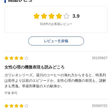
3.9
918件のお客様レビュー
レビューを投稿
2012/09/27
女性心理の機微表現も読みどころ
ガリレオシリーズ。湯川のコーヒーの淹れ方からすると、時系列
は前作より以前のエピソードか。女性心理の機微の表現も、謎解
きも秀逸。草薙刑事版のＸの献身か。
平塚 泰司
2026/07/21