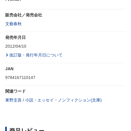
販売会社／発売会社
文藝春秋
発売年月日
2012/04/10
改訂版・発行年月日について
JAN
9784167110147
関連ワード
東野圭吾
/
小説・エッセイ・ノンフィクション(文庫)
商品レビュー