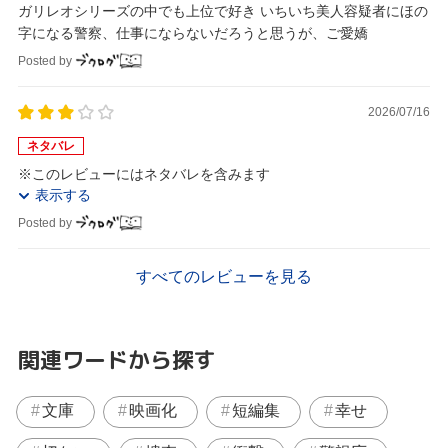
ガリレオシリーズの中でも上位で好き いちいち美人容疑者にほの
字になる警察、仕事にならないだろうと思うが、ご愛嬌
Posted by
2026/07/16
ネタバレ
※このレビューにはネタバレを含みます
表示する
Posted by
すべてのレビューを見る
関連ワードから探す
文庫
映画化
短編集
幸せ