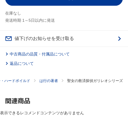
在庫なし
発送時期 1～5日以内に発送
値下げのお知らせを受け取る
中古商品の品質・付属品について
返品について
ー・ハードボイルド
は行の著者
聖女の救済探偵ガリレオシリーズ
関連商品
表示できるレコメンドコンテンツがありません