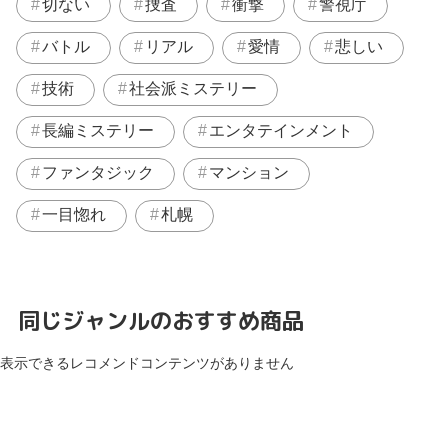
切ない
捜査
衝撃
警視庁
バトル
リアル
愛情
悲しい
技術
社会派ミステリー
長編ミステリー
エンタテインメント
ファンタジック
マンション
一目惚れ
札幌
同じジャンルのおすすめ商品
表示できるレコメンドコンテンツがありません