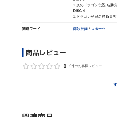
1.炎のドラゴン伝説/名
DISC 4
1.ドラゴン秘蔵名勝負集/
関連ワード
藤波辰爾
/
スポーツ
商品レビュー
0
0件のお客様レビュー
関連商品