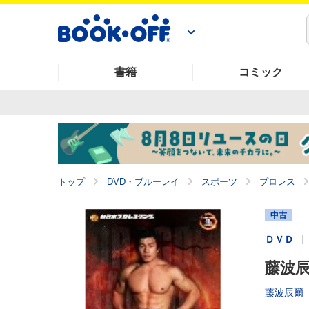
書籍
コミック
トップ
DVD・ブルーレイ
スポーツ
プロレス
中古
ＤＶＤ
藤波辰
藤波辰爾