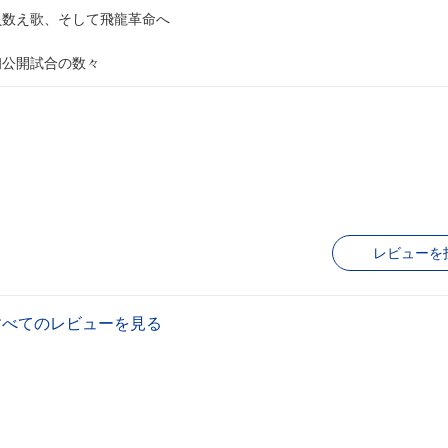
勝負数え歌、そして飛龍革命へ
初公開試合の数々
レビューを
すべてのレビューを見る