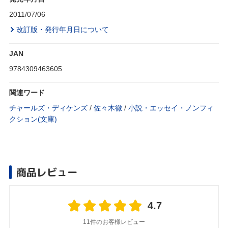
2011/07/06
改訂版・発行年月日について
JAN
9784309463605
関連ワード
チャールズ・ディケンズ
/
佐々木徹
/
小説・エッセイ・ノンフィ
クション(文庫)
商品レビュー
4.7
11件のお客様レビュー