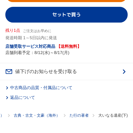
セットで買う
残り1点
ご注文はお早めに
発送時期 1～5日以内に発送
店舗受取サービス対応商品
【送料無料】
店舗到着予定：8/12(水)～8/17(月)
値下げのお知らせを受け取る
中古商品の品質・付属品について
返品について
庫）
古典・古文・文豪（海外）
た行の著者
大いなる遺産(下)