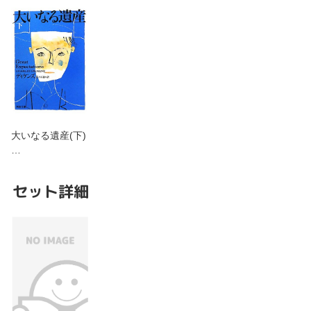
大いなる遺産(下)
…
セット詳細