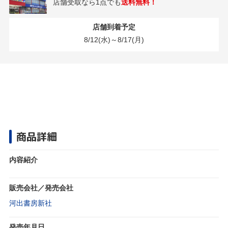
店舗受取なら1点でも
送料無料！
店舗到着予定
8/12(水)～8/17(月)
商品詳細
内容紹介
販売会社／発売会社
河出書房新社
発売年月日