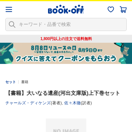
1,800円以上の注文で
送料無料
セット
書籍
【書籍】大いなる遺産(河出文庫版)上下巻セット
チャールズ・ディケンズ
(著者),
佐々木徹
(訳者)