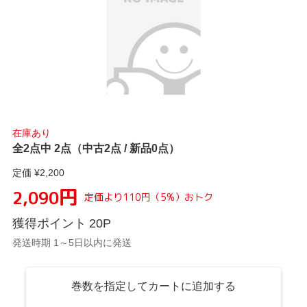
在庫あり
全2点中 2点（中古2点 / 新品0点）
定価 ¥
2,200
円
2,090
定価より
110
円
（
5
%）
おトク
獲得ポイント
20
P
発送時期 1～5日以内に発送
巻数を指定してカートに追加する