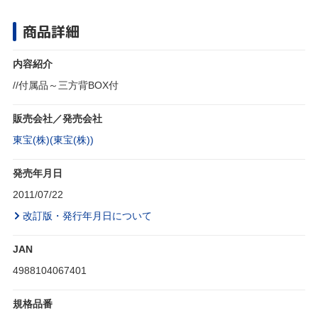
商品詳細
内容紹介
//付属品～三方背BOX付
販売会社／発売会社
東宝(株)(東宝(株))
発売年月日
2011/07/22
改訂版・発行年月日について
JAN
4988104067401
規格品番