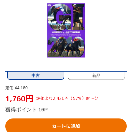
中古
新品
定価 ¥4,180
円
1,760
定価より2,420円（57%）おトク
獲得ポイント
16P
カートに追加