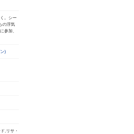
く。シー
ちの浮気
に参加、
ン)
ド,リサ・