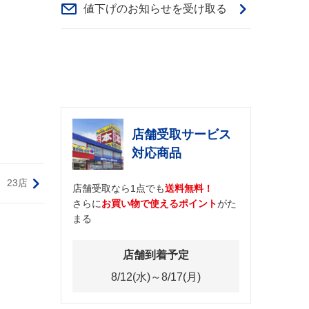
値下げのお知らせを受け取る
店舗受取サービス
対応商品
23店
店舗受取なら1点でも
送料無料！
さらに
お買い物で使えるポイント
がた
まる
店舗到着予定
8/12(水)～8/17(月)