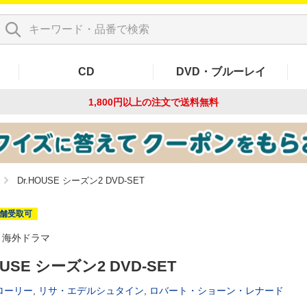
CD
DVD・ブルーレイ
1,800円以上の注文で
送料無料
Dr.HOUSE シーズン2 DVD-SET
舗受取可
海外ドラマ
OUSE シーズン2 DVD-SET
ローリー
,
リサ・エデルシュタイン
,
ロバート・ショーン・レナード