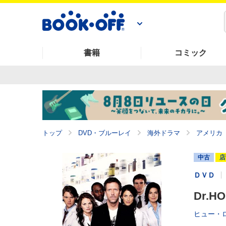
書籍
コミック
トップ
DVD・ブルーレイ
海外ドラマ
アメリカ
中古
店
ＤＶＤ
Dr.H
ヒュー・