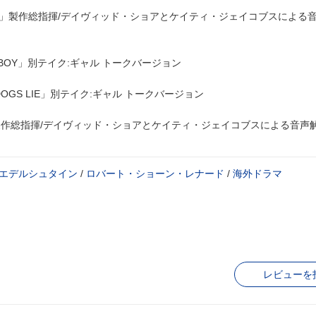
PSY」製作総指揮/デイヴィッド・ショアとケイティ・ジェイコブスによる
S BOY」別テイク:ギャル トークバージョン
G DOGS LIE」別テイク:ギャル トークバージョン
ON」製作総指揮/デイヴィッド・ショアとケイティ・ジェイコブスによる音声
エデルシュタイン
/
ロバート・ショーン・レナード
/
海外ドラマ
レビューを