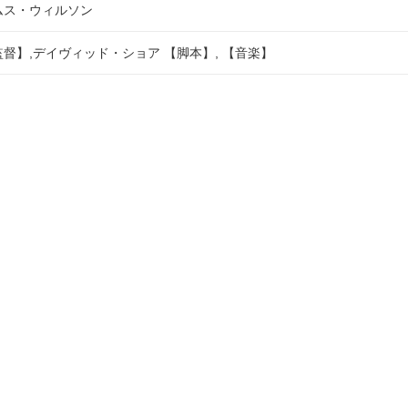
ムス・ウィルソン
督】,デイヴィッド・ショア 【脚本】, 【音楽】