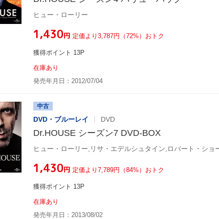
ヒュー・ローリー
¥1,430
円
定価より3,787円（72%）おトク
獲得ポイント 13P
在庫あり
発売年月日：2012/07/04
中古
DVD・ブルーレイ
DVD
Dr.HOUSE シーズン7 DVD-BOX
ヒュー・ローリー,リサ・エデルシュタイン,ロバート・ショ
¥1,430
円
定価より7,789円（84%）おトク
獲得ポイント 13P
在庫あり
発売年月日：2013/08/02