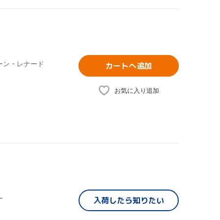
ーン・レナード
カートへ追加
お気に入り追加
ー
入荷したら
知りたい