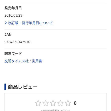
発売年月日
2010/03/23
改訂版・発行年月日について
JAN
9784875147916
関連ワード
交通タイムス社
/
実用書
商品レビュー
0
0件のお客様レビュー