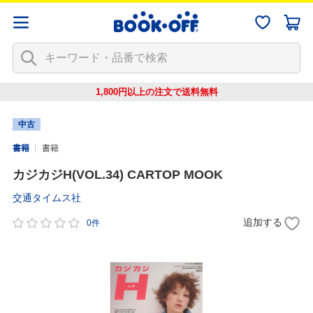
1,800円以上の注文で
送料無料
中古
書籍
書籍
カジカジH(VOL.34) CARTOP MOOK
交通タイムス社
追加する
0件