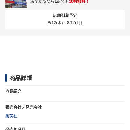
店舗受取なら1点でも
送料無料！
店舗到着予定
8/12(水)～8/17(月)
商品詳細
内容紹介
販売会社／発売会社
集英社
発売年月日