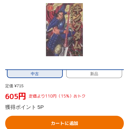
中古
新品
定価 ¥715
円
605
定価より110円（15%）おトク
獲得ポイント
5P
カートに追加