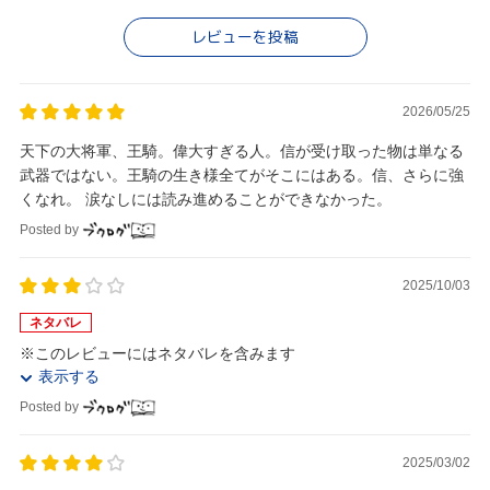
レビューを投稿
2026/05/25
天下の大将軍、王騎。偉大すぎる人。信が受け取った物は単なる
武器ではない。王騎の生き様全てがそこにはある。信、さらに強
くなれ。 涙なしには読み進めることができなかった。
Posted by
2025/10/03
ネタバレ
※このレビューにはネタバレを含みます
表示する
Posted by
2025/03/02