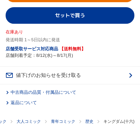
セットで買う
在庫あり
発送時期 1～5日以内に発送
店舗受取サービス対応商品
【送料無料】
店舗到着予定：8/12(水)～8/17(月)
値下げのお知らせを受け取る
中古商品の品質・付属品について
返品について
ック
大人コミック
青年コミック
歴史
キングダム(十六)