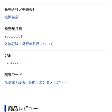
販売会社／発売会社
松沢書店
発売年月日
2008/06/01
改訂版・発行年月日について
JAN
9784777606955
関連ワード
名嘉俊
/
芸術・芸能・エンタメ・アート
商品レビュー