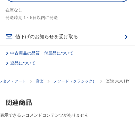
在庫なし
発送時期 1～5日以内に発送
値下げのお知らせを受け取る
中古商品の品質・付属品について
返品について
ンタメ・アート
音楽
メソード（クラシック）
楽譜 未来 HY
関連商品
表示できるレコメンドコンテンツがありません