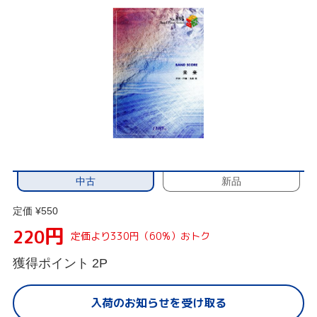
中古
新品
定価 ¥550
円
220
定価より330円（60%）おトク
獲得ポイント
2P
入荷のお知らせを受け取る