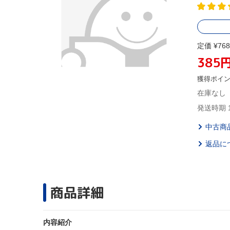
定価 ¥768
385
獲得ポイ
在庫なし
発送時期 
中古商
返品に
商品詳細
内容紹介