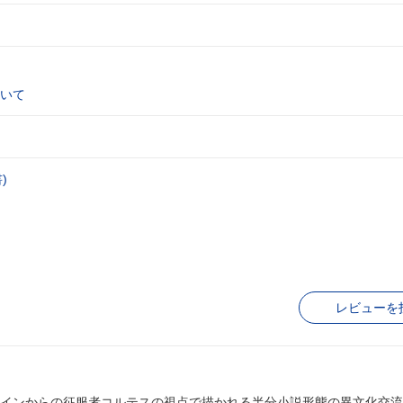
いて
)
レビューを
インからの征服者コルテスの視点で描かれる半分小説形態の異文化交流