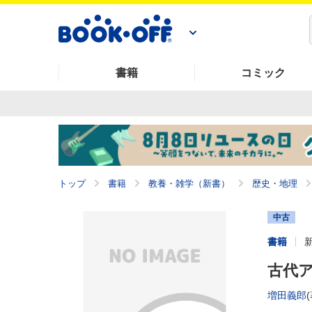
書籍
コミック
トップ
書籍
教養・雑学（新書）
歴史・地理
中古
書籍
古代ア
増田義郎