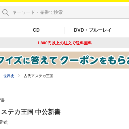
CD
DVD・ブルーレイ
1,800円以上の注文で
送料無料
世界史
古代アステカ王国
新書
ステカ王国 中公新書
(著者)