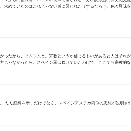
、求めていたのはこれじゃない感に襲われたりするだろう。色々興味を
かったから、フムフムと。宗教というか信じるものがあると人はそれが
方じゃなかったら、スペイン軍は負けていたわけで、ここでも宗教的な
。 ただ経緯を示すだけでなく、スペインアステカ両側の思想が説明さ