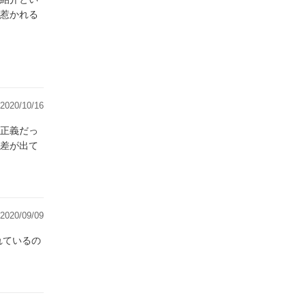
惹かれる
2020/10/16
正義だっ
差が出て
2020/09/09
れているの