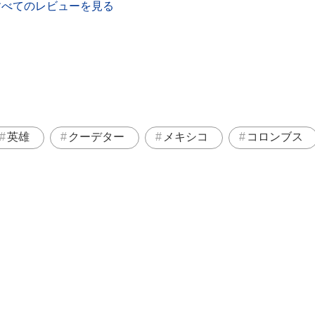
すべてのレビューを見る
英雄
クーデター
メキシコ
コロンブス