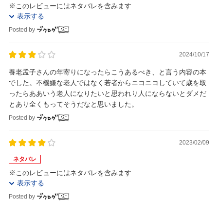
※このレビューにはネタバレを含みます
表示する
Posted by
2024/10/17
養老孟子さんの年寄りになったらこうあるべき、と言う内容の本
でした。不機嫌な老人ではなく若者からニコニコしていて歳を取
ったらああいう老人になりたいと思われり人にならないとダメだ
とあり全くもってそうだなと思いました。
Posted by
2023/02/09
ネタバレ
※このレビューにはネタバレを含みます
表示する
Posted by