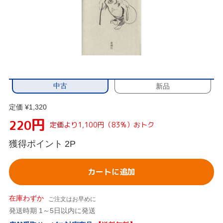
中古
新品
定価 ¥1,320
円
220
定価より1,100円（83%）おトク
獲得ポイント
2P
カートに追加
在庫わずか
ご注文はお早めに
発送時期 1～5日以内に発送