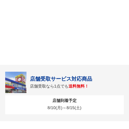
店舗受取サービス対応商品
店舗受取なら1点でも
送料無料！
店舗到着予定
8/10(月)～8/15(土)