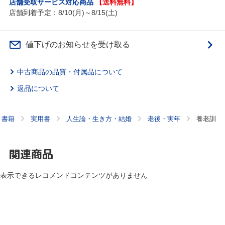
店舗受取サービス対応商品
【送料無料】
店舗到着予定：8/10(月)～8/15(土)
値下げのお知らせを受け取る
中古商品の品質・付属品について
返品について
書籍
実用書
人生論・生き方・結婚
老後・実年
養老訓
関連商品
表示できるレコメンドコンテンツがありません