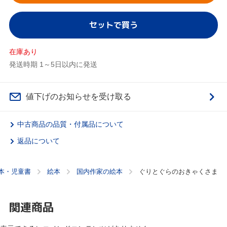
セットで買う
在庫あり
発送時期 1～5日以内に発送
値下げのお知らせを受け取る
中古商品の品質・付属品について
返品について
本・児童書
絵本
国内作家の絵本
ぐりとぐらのおきゃくさま
関連商品