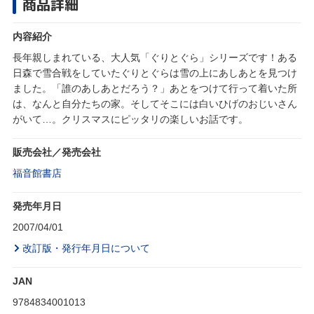
商品詳細
内容紹介
長年親しまれている、大人気「ぐりとぐら」シリーズです！ある
日森で雪合戦をしていたぐりとぐらは雪の上にあしあとを見つけ
ました。「誰のあしあとだろう？」あとをつけて行って着いた所
は、なんと自分たちの家。そしてそこには白いひげのおじいさん
がいて…。クリスマスにピッタリの楽しいお話です。
販売会社／発売会社
福音館書店
発売年月日
2007/04/01
改訂版・発行年月日について
JAN
9784834001013