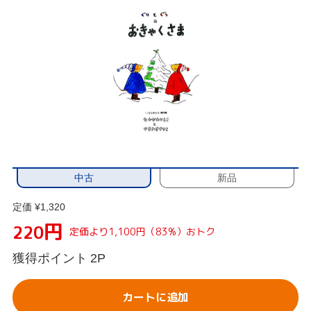
中古
新品
定価 ¥1,320
円
220
定価より1,100円（83%）おトク
獲得ポイント
2P
カートに追加