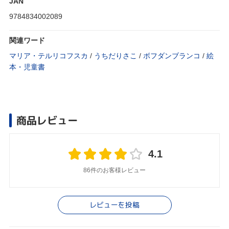
JAN
9784834002089
関連ワード
マリア・テルリコフスカ
/
うちだりさこ
/
ボフダンブランコ
/
絵
本・児童書
商品レビュー
4.1
86件のお客様レビュー
レビューを投稿