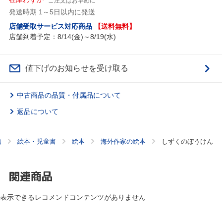
ご注文はお早めに
発送時期 1～5日以内に発送
店舗受取サービス対応商品
【送料無料】
店舗到着予定：8/14(金)～8/19(水)
値下げのお知らせを受け取る
中古商品の品質・付属品について
返品について
籍
絵本・児童書
絵本
海外作家の絵本
しずくのぼうけん
関連商品
表示できるレコメンドコンテンツがありません