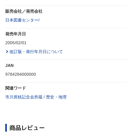
販売会社／発売会社
日本図書センター/
発売年月日
2005/02/01
改訂版・発行年月日について
JAN
9784284000000
関連ワード
市川房枝記念会所蔵
/
歴史・地理
商品レビュー