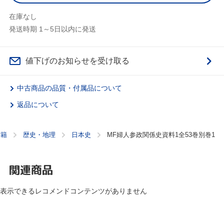
在庫なし
発送時期 1～5日以内に発送
値下げのお知らせを受け取る
中古商品の品質・付属品について
返品について
書籍
歴史・地理
日本史
MF婦人参政関係史資料1全53巻別巻1
関連商品
表示できるレコメンドコンテンツがありません