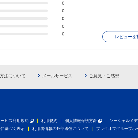
0
0
0
0
0
レビューを
方法について
メールサービス
ご意見・ご感想
員サービス利用規約
利用規約
個人情報保護方針
ソーシャルメデ
法に基づく表示
利用者情報の外部送信について
ブックオフグループホ