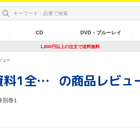
CD
DVD・ブルーレイ
1,800円以上の注文で
送料無料
ビュー
MF婦人参政関係史資料1全53巻別巻1
の商品レビュ
巻別巻1