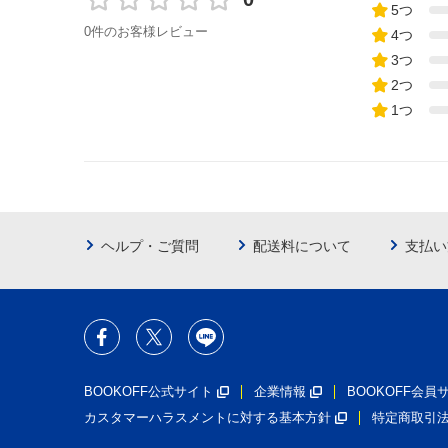
5つ
0件のお客様レビュー
4つ
3つ
2つ
1つ
ヘルプ・ご質問
配送料について
支払い
BOOKOFF公式サイト
企業情報
BOOKOFF会
カスタマーハラスメントに対する基本方針
特定商取引