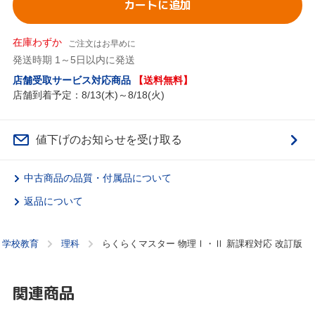
カートに追加
在庫わずか
ご注文はお早めに
発送時期 1～5日以内に発送
店舗受取サービス対応商品
【送料無料】
店舗到着予定：8/13(木)～8/18(火)
値下げのお知らせを受け取る
中古商品の品質・付属品について
返品について
学校教育
理科
らくらくマスター 物理Ⅰ・Ⅱ 新課程対応 改訂版
関連商品