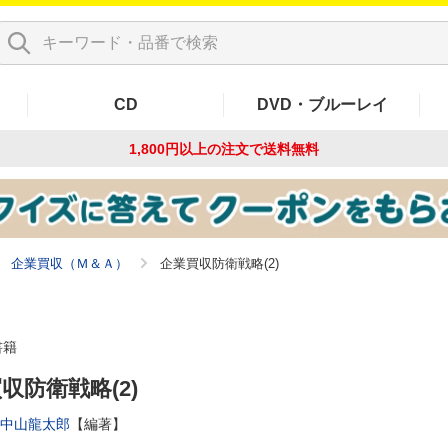
CD
DVD・ブルーレイ
1,800円以上の注文で
送料無料
企業買収（Ｍ＆Ａ）
企業買収防衛戦略(2)
書籍
収防衛戦略(2)
中山龍太郎
【編著】