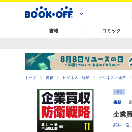
書籍
コミック
トップ
書籍
ビジネス・経済
ビジネス・経営
中古
書籍
企業買
武井一浩
,