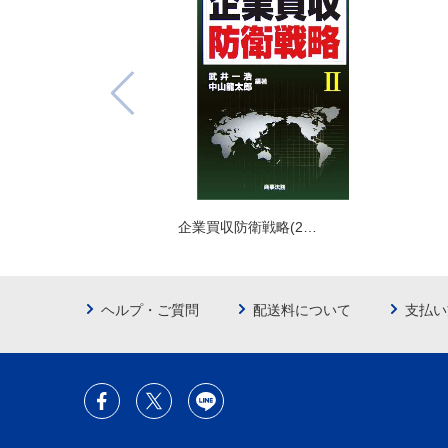
企業買収防衛戦略(2…
ヘルプ・ご質問
配送料について
支払い