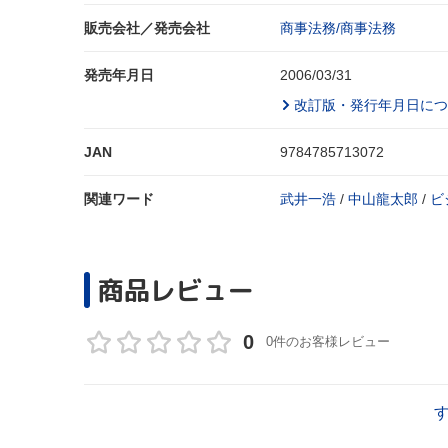
販売会社／発売会社
商事法務/商事法務
発売年月日
2006/03/31
改訂版・発行年月日につ
JAN
9784785713072
関連ワード
武井一浩
/
中山龍太郎
/
ビ
商品レビュー
0
0件のお客様レビュー