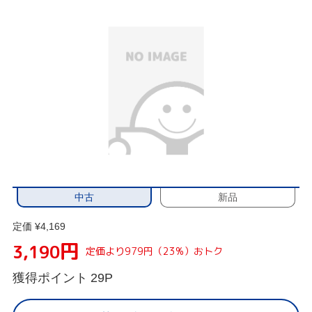
中古
新品
定価 ¥4,169
円
3,190
定価より979円（23%）おトク
獲得ポイント
29P