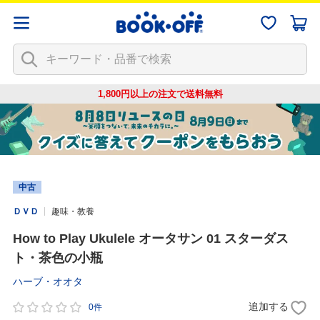
1,800円以上の注文で
送料無料
中古
ＤＶＤ
趣味・教養
How to Play Ukulele オータサン 01 スターダス
ト・茶色の小瓶
ハーブ・オオタ
追加する
0件