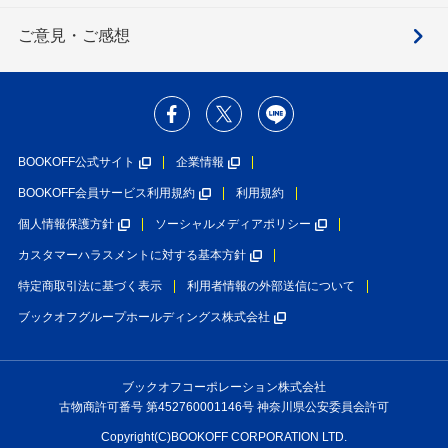
ご意見・ご感想
BOOKOFF公式サイト
企業情報
BOOKOFF会員サービス利用規約
利用規約
個人情報保護方針
ソーシャルメディアポリシー
カスタマーハラスメントに対する基本方針
特定商取引法に基づく表示
利用者情報の外部送信について
ブックオフグループホールディングス株式会社
ブックオフコーポレーション株式会社
古物商許可番号 第452760001146号 神奈川県公安委員会許可
Copyright(C)BOOKOFF CORPORATION LTD.