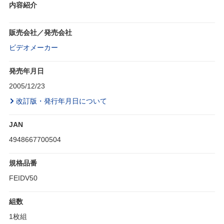
内容紹介
販売会社／発売会社
ビデオメーカー
発売年月日
2005/12/23
改訂版・発行年月日について
JAN
4948667700504
規格品番
FEIDV50
組数
1枚組