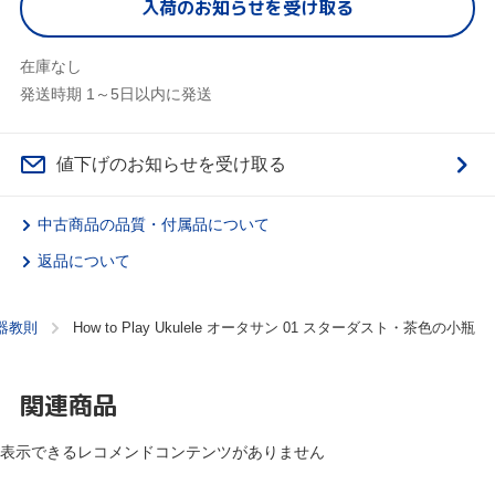
入荷のお知らせを受け取る
在庫なし
発送時期 1～5日以内に発送
値下げのお知らせを受け取る
中古商品の品質・付属品について
返品について
器教則
How to Play Ukulele オータサン 01 スターダスト・茶色の小瓶
関連商品
表示できるレコメンドコンテンツがありません