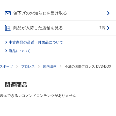
値下げのお知らせを受け取る
商品が入荷した店舗を見る
7店
中古商品の品質・付属品について
返品について
スポーツ
プロレス
国内団体
不滅の国際プロレス DVD-BOX
関連商品
表示できるレコメンドコンテンツがありません