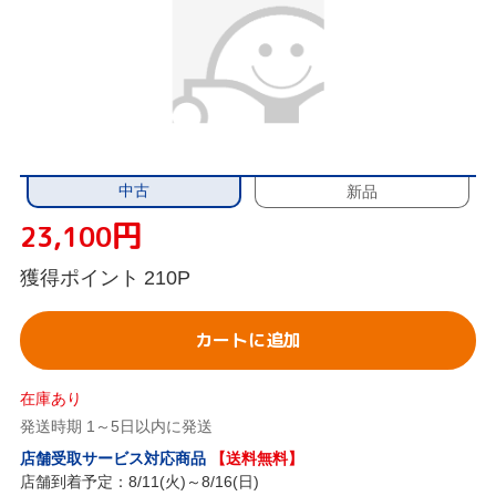
中古
新品
円
23,100
獲得ポイント
210P
カートに追加
在庫あり
発送時期 1～5日以内に発送
店舗受取サービス対応商品
【送料無料】
店舗到着予定：8/11(火)～8/16(日)