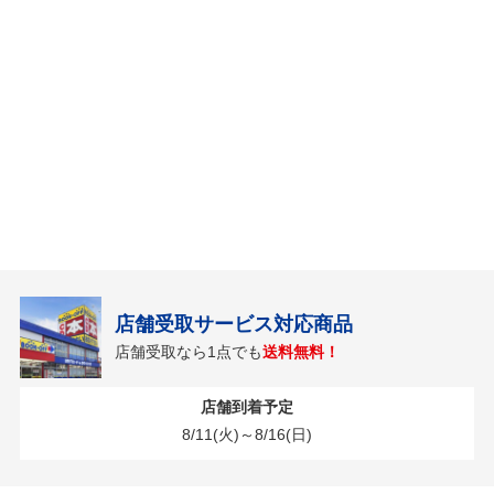
店舗受取サービス対応商品
店舗受取なら1点でも
送料無料！
店舗到着予定
8/11(火)～8/16(日)