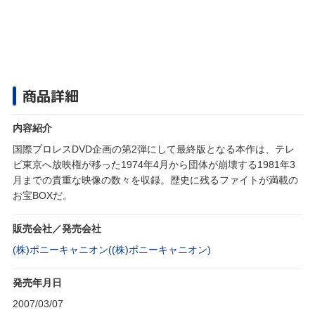
商品詳細
内容紹介
国際プロレスDVD企画の第2弾にして最終版となる本作は、テレ
ビ東京へ放映権が移った1974年4月から団体が崩壊する1981年3
月までの貴重な映像の数々を収録。歴史に残るファイトが満載の
お宝BOXだ。
販売会社／発売会社
(株)ポニーキャニオン((株)ポニーキャニオン)
発売年月日
2007/03/07