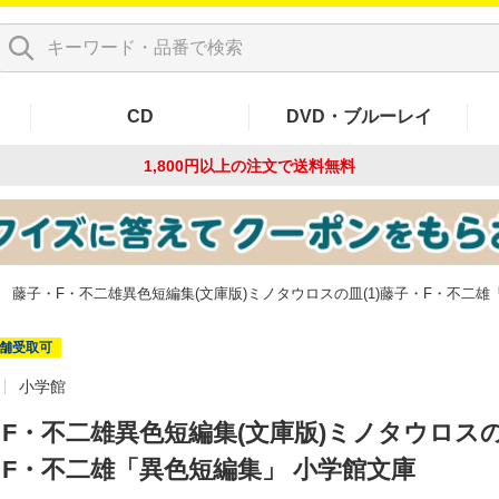
CD
DVD・ブルーレイ
1,800円以上の注文で
送料無料
藤子・F・不二雄異色短編集(文庫版)ミノタウロスの皿(1)藤子・F・不二
舗受取可
小学館
F・不二雄異色短編集(文庫版)ミノタウロスの皿
F・不二雄「異色短編集」 小学館文庫