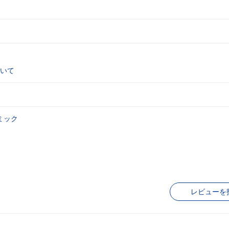
いて
ミック
レビューを