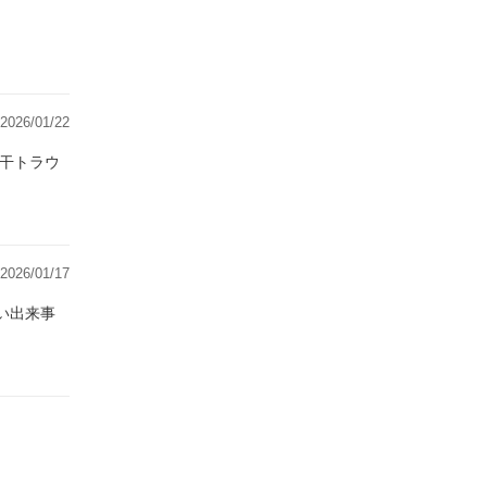
2026/01/22
干トラウ
2026/01/17