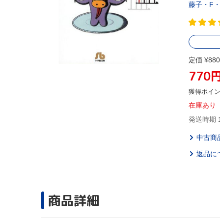
藤子・F
定価 ¥880
770
獲得ポイ
在庫あり
発送時期 
中古商
返品に
商品詳細