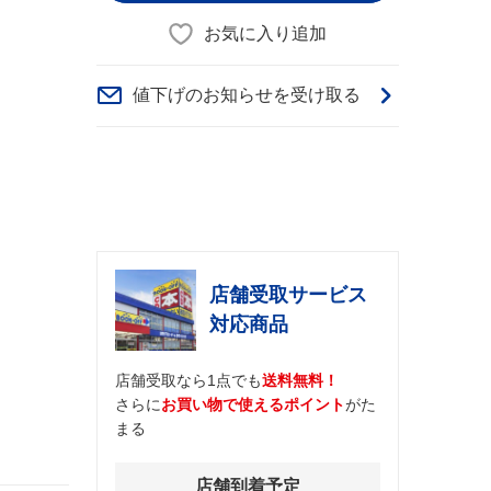
お気に入り追加
値下げのお知らせを受け取る
店舗受取サービス
対応商品
店舗受取なら1点でも
送料無料！
さらに
お買い物で使えるポイント
がた
まる
店舗到着予定