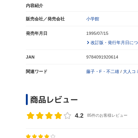
内容紹介
販売会社／発売会社
小学館
発売年月日
1995/07/15
改訂版・発行年月日につ
JAN
9784091920614
関連ワード
藤子・F・不二雄
/
大人コ
商品レビュー
4.2
85件のお客様レビュー