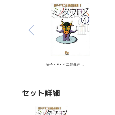
藤子・F・不二雄異色…
セット詳細