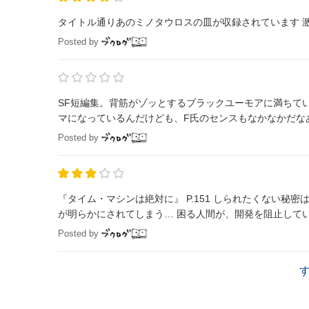
タイトル通りあのミノタウロスの皿が収録されています 激
Posted by
SF短編集。背筋がゾッとするブラックユーモアに満ちて
マになっているんだけども、F氏のセンスもなかなかだな
Posted by
『タイム・マシンは絶対に』 P.151 しられたくない秘密はだれにでもあるもんだ。 タイムト
が明らかにされてしまう… 困る人間が、開発を阻止して
Posted by