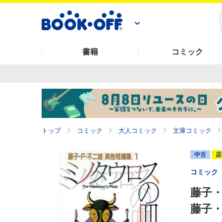
書籍
コミック
トップ
コミック
大人コミック
文庫コミック
中古
店
コミック
藤子・
藤子・