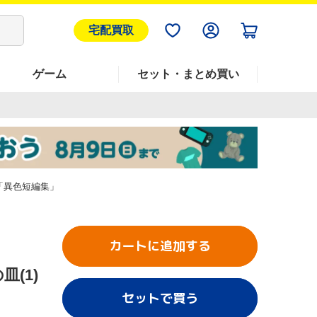
宅配買取
ゲーム
セット・まとめ買い
雄「異色短編集」
カートに追加する
(1)
セットで買う