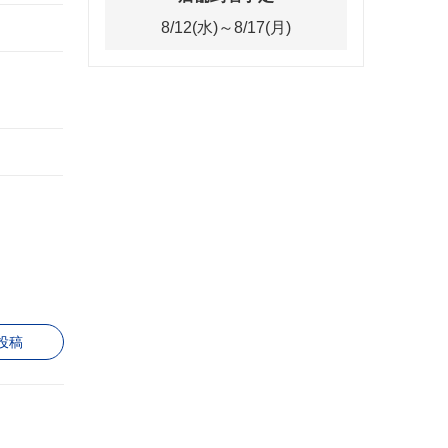
8/12(水)～8/17(月)
投稿