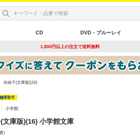
CD
DVD・ブルーレイ
1,800円以上の注文で
送料無料
奈緒子(文庫版)(16)
舗受取可
小学館
(文庫版)(16) 小学館文庫
者)