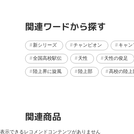
関連ワードから探す
新シリーズ
チャンピオン
キャン
全国高校駅伝
天性
天性の俊足
陸上界に旋風
陸上部
高校の陸上
関連商品
表示できるレコメンドコンテンツがありません