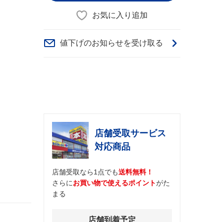
お気に入り追加
値下げのお知らせを受け取る
店舗受取サービス
対応商品
店舗受取なら1点でも
送料無料！
さらに
お買い物で使えるポイント
がた
まる
店舗到着予定