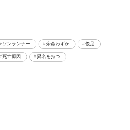
ラソンランナー
余命わずか
俊足
死亡原因
異名を持つ