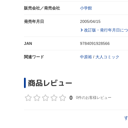
販売会社／発売会社
小学館
発売年月日
2005/04/15
改訂版・発行年月日につ
JAN
9784091928566
関連ワード
中原裕
/
大人コミック
商品レビュー
0
0件のお客様レビュー