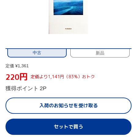
中古
新品
定価 ¥1,361
円
220
定価より1,141円（83%）おトク
獲得ポイント
2P
入荷のお知らせを受け取る
セットで買う