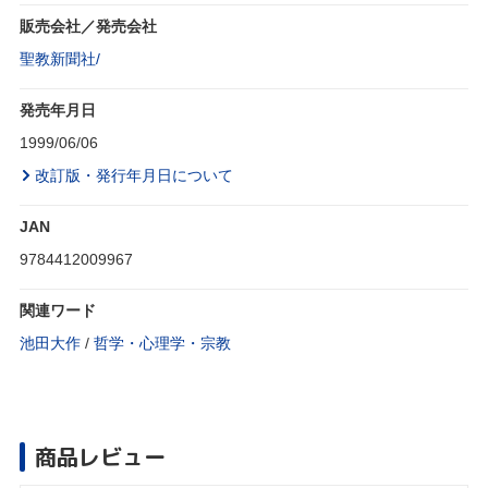
販売会社／発売会社
聖教新聞社/
発売年月日
1999/06/06
改訂版・発行年月日について
JAN
9784412009967
関連ワード
池田大作
/
哲学・心理学・宗教
商品レビュー