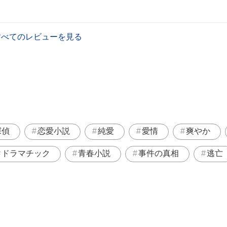
すべてのレビューを見る
探偵
恋愛小説
純愛
愛情
爽やか
ドラマチック
青春小説
事件の真相
逃亡