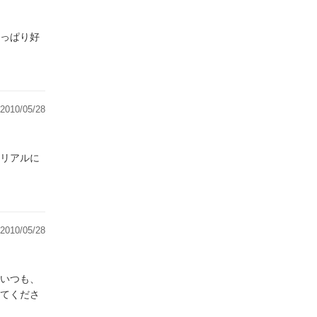
っぱり好
2010/05/28
リアルに
2010/05/28
いつも、
てくださ