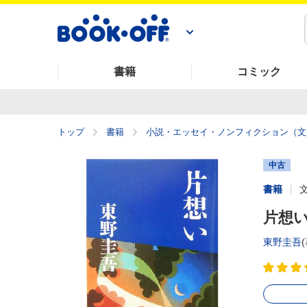
書籍
コミック
トップ
書籍
小説・エッセイ・ノンフィクション（文
中古
書籍
片想い
東野圭吾