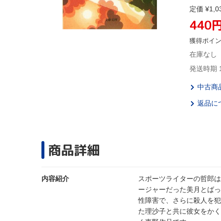
定価 ¥1,0
440
獲得ポイ
在庫なし
発送時期 
中古商
返品に
商品詳細
内容紹介
スポーツライターの哲郎は
ージャーだった美月とばっ
性障害で、さらに殺人を犯
た理沙子と共に彼女をかく