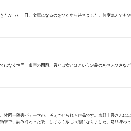
きたかった一冊。文庫になるのをひたすら待ちました。何度読んでもや
ではなく性同一傷害の問題、男とは女とはという定義のあやふやさなど
。性同一障害がテーマの、考えさせられる作品です。東野圭吾さんには
衝撃で、読み終わった後、しばらく放心状態になりました。是非味わっ