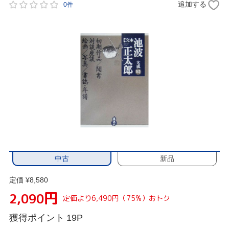
追加する
0件
中古
新品
定価 ¥8,580
円
2,090
定価より6,490円（75%）おトク
獲得ポイント
19P