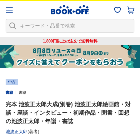
1,800円以上の注文で
送料無料
中古
書籍
書籍
完本 池波正太郎大成(別巻) 池波正太郎絵画館・対
談・座談・インタビュー・初期作品・聞書・回想
の池波正太郎・年譜・書誌
池波正太郎
(著者)