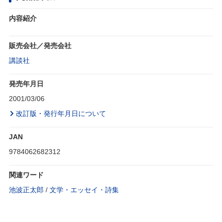
内容紹介
販売会社／発売会社
講談社
発売年月日
2001/03/06
改訂版・発行年月日について
JAN
9784062682312
関連ワード
池波正太郎
/
文学・エッセイ・詩集