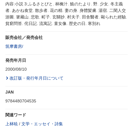
内容:小説 3:ふるさとびと. 林檎汁. 鮠のたより. 野. 少女. 冬主義
者. あかね食堂. 散歩者. 花の精. 妻の身. 身體髪膚. 湯宿. 二閑人交
游圖. 箸藏山. 悲歌. 町子. 玄關抄. 村夫子. 田舎醫者. 毆られた經驗.
貧窮問答. 侘日記. 流寓記. 童女像. 歴史の日. 寒別れ
販売会社／発売会社
筑摩書房/
発売年月日
2000/08/10
改訂版・発行年月日について
JAN
9784480704535
関連ワード
上林暁
/
文学・エッセイ・詩集