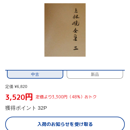
中古
新品
定価 ¥6,820
円
3,520
定価より3,300円（48%）おトク
獲得ポイント
32P
入荷のお知らせを受け取る