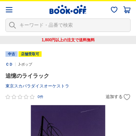
1,800円以上の注文で
送料無料
中古
店舗受取可
ＣＤ
J-ポップ
追憶のライラック
東京スカパラダイスオーケストラ
追加する
0件