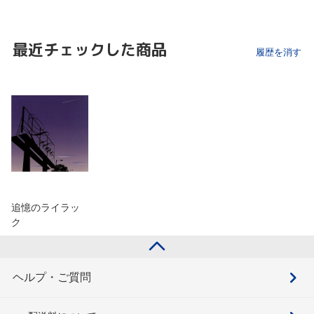
最近チェックした商品
履歴を消す
追憶のライラッ
ク
ヘルプ・ご質問