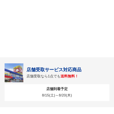
店舗受取サービス対応商品
店舗受取なら1点でも
送料無料！
店舗到着予定
8/15(土)～8/20(木)