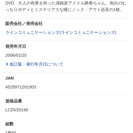
DVD。大人の色香を持った清純派アイドル静香ちゃん。色白のむ
っちりボディとミステリアスな瞳にノック・アウト必至の1枚。
販売会社／発売会社
ラインコミュニケーションズ(ラインコミュニケーションズ)
発売年月日
2006/01/20
改訂版・発行年月日について
JAN
4529971201903
規格品番
LCDV20190
組数
1枚組