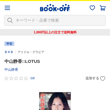
1,800円以上の注文で
送料無料
中古
ＤＶＤ
アイドル・グラビア
中山静香::LOTUS
中山静香
追加する
0件