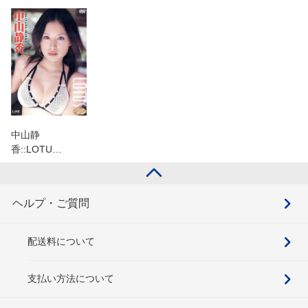
中山静
香::LOTU…
ヘルプ・ご質問
配送料について
支払い方法について