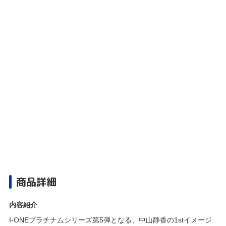
商品詳細
内容紹介
I-ONEプラチナムシリーズ第5弾となる、中山静香の1stイメージ