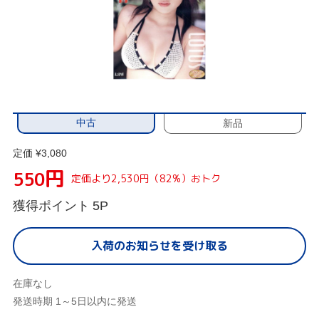
中古
新品
定価 ¥3,080
円
550
定価より2,530円（82%）おトク
獲得ポイント
5P
入荷のお知らせを受け取る
在庫なし
発送時期 1～5日以内に発送