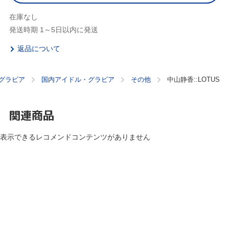
在庫なし
発送時期 1～5日以内に発送
返品について
グラビア
国内アイドル・グラビア
その他
中山静香::LOTUS
関連商品
表示できるレコメンドコンテンツがありません