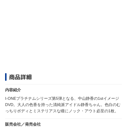
商品詳細
内容紹介
I-ONEプラチナムシリーズ第5弾となる、中山静香の1stイメージ
DVD。大人の色香を持った清純派アイドル静香ちゃん。色白のむ
っちりボディとミステリアスな瞳にノック・アウト必至の1枚。
販売会社／発売会社