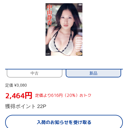
新品
中古
定価 ¥3,080
円
2,464
定価より616円（20%）おトク
獲得ポイント
22P
入荷のお知らせを受け取る