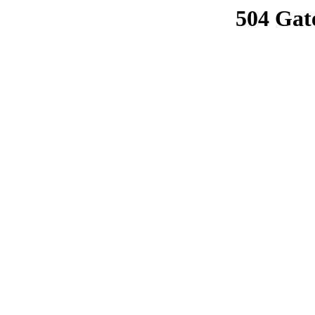
504 Gat