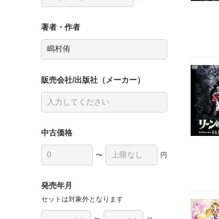
著者・作者
販売会社/出版社（メーカー）
中古価格
〜
円
発売年月
セットは対象外となります