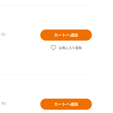
ス)
カートへ追加
お気に入り追加
ス)
カートへ追加