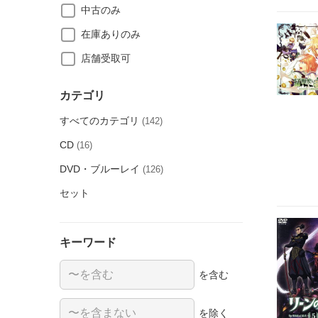
中古のみ
在庫ありのみ
店舗受取可
カテゴリ
すべてのカテゴリ
(142)
CD
(16)
DVD・ブルーレイ
(126)
セット
キーワード
を含む
を除く