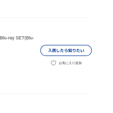
ay SET(Blu-
入荷したら
知りたい
お気に入り追加