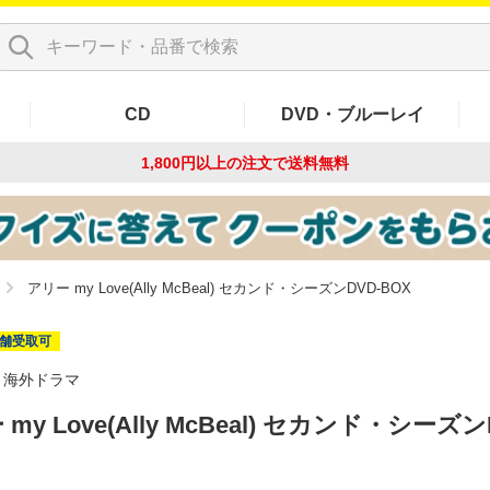
CD
DVD・ブルーレイ
1,800円以上の注文で
送料無料
アリー my Love(Ally McBeal) セカンド・シーズンDVD-BOX
舗受取可
海外ドラマ
my Love(Ally McBeal) セカンド・シーズン