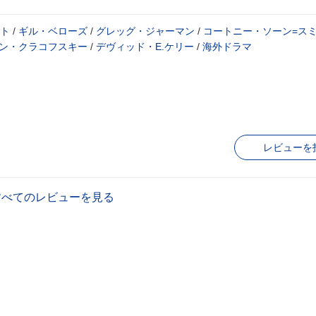
ト
/
ギル・ベローズ
/
グレッグ・ジャーマン
/
コートニー・ソーン=ス
ン・クラコフスキー
/
デヴィッド・E.ケリー
/
海外ドラマ
レビューを
すべてのレビューを見る