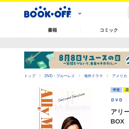
書籍
コミック
トップ
DVD・ブルーレイ
海外ドラマ
アメリカ
中古
店
ＤＶＤ
アリー 
BOX