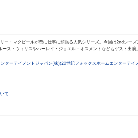
リー・マクビールが恋に仕事に頑張る人気シリーズ。今回は2ndシーズ
ルース・ウィリスやハーレイ・ジョエル・オスメントなどもゲスト出演
エンターテイメントジャパン(株)(20世紀フォックスホームエンターテイ
いて