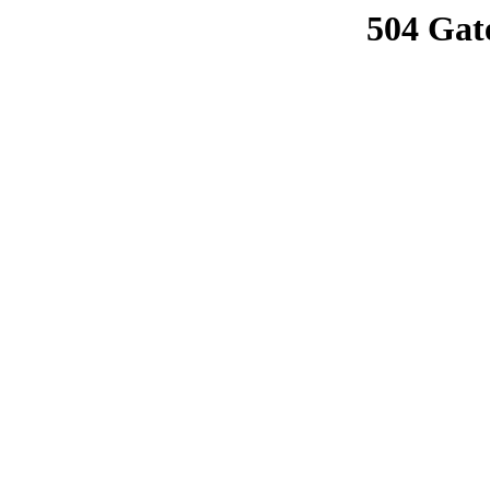
504 Gat