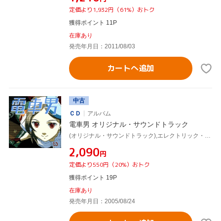
定価より1,932円（61%）おトク
獲得ポイント 11P
在庫あり
発売年月日：2011/08/03
カートへ追加
中古
ＣＤ
アルバム
電車男 オリジナル・サウンドトラック
(オリジナル・サウンドトラック),エレクトリック・ライト・オーケストラ,Missing Link,Face 2 fAKE,椿,アース・ウインド&ファイアー,トレイン,パティ・スマイス
¥2,090
円
定価より550円（20%）おトク
獲得ポイント 19P
在庫あり
発売年月日：2005/08/24