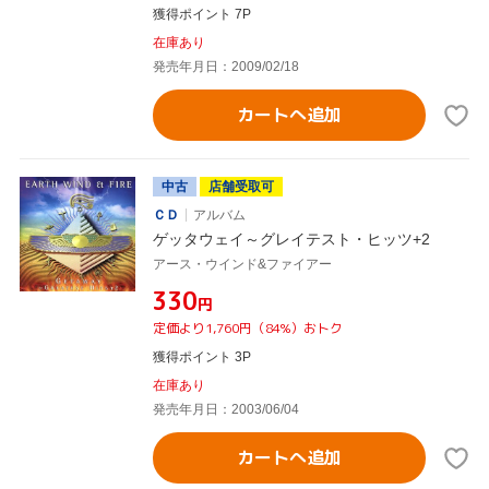
獲得ポイント 7P
在庫あり
発売年月日：2009/02/18
カートへ追加
中古
店舗受取可
ＣＤ
アルバム
ゲッタウェイ～グレイテスト・ヒッツ+2
アース・ウインド&ファイアー
¥330
円
定価より1,760円（84%）おトク
獲得ポイント 3P
在庫あり
発売年月日：2003/06/04
カートへ追加