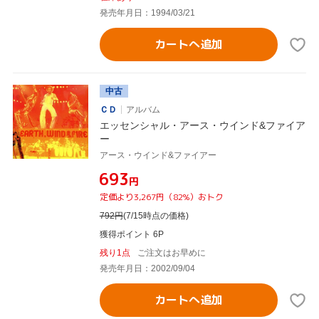
発売年月日：1994/03/21
カートへ追加
中古
ＣＤ
アルバム
エッセンシャル・アース・ウインド&ファイア
ー
アース・ウインド&ファイアー
¥693
円
定価より3,267円（82%）おトク
792
円
(7/15時点の価格)
獲得ポイント 6P
残り1点
ご注文はお早めに
発売年月日：2002/09/04
カートへ追加